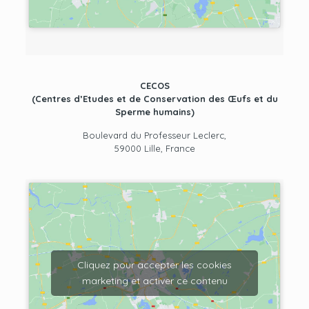
CECOS
(Centres d’Etudes et de Conservation des Œufs et du
Sperme humains)
Boulevard du Professeur Leclerc,
59000 Lille, France
Cliquez pour accepter les cookies
marketing et activer ce contenu