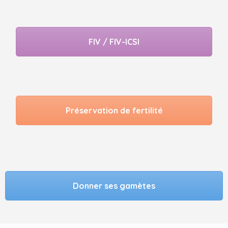
FIV / FIV-ICSI
Préservation de fertilité
Donner ses gamètes