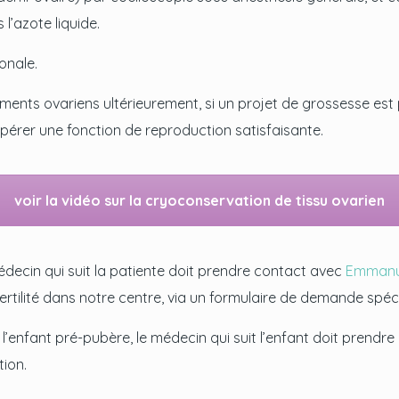
l’azote liquide.
onale.
agments ovariens ultérieurement, si un projet de grossesse es
érer une fonction de reproduction satisfaisante.
voir la vidéo sur la cryoconservation de tissu ovarien
édecin qui suit la patiente doit prendre contact avec
Emmanu
ertilité dans notre centre, via un formulaire de demande spéci
z l’enfant pré-pubère, le médecin qui suit l’enfant doit prendr
tion.