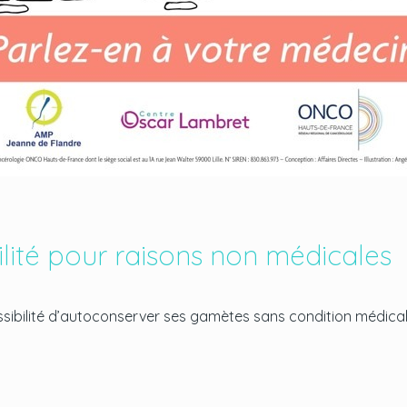
tilité pour raisons non médicales
ossibilité d’autoconserver ses gamètes sans condition médica