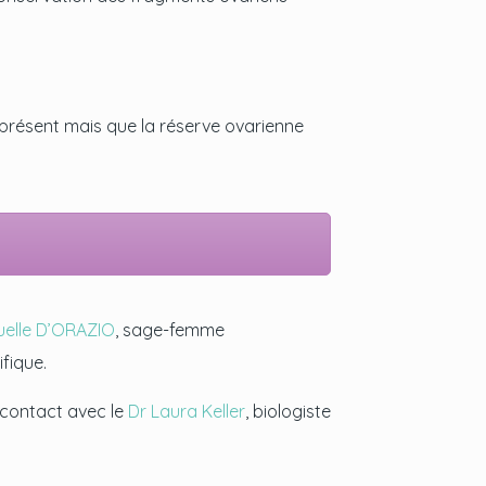
t présent mais que la réserve ovarienne
elle D’ORAZIO
, sage-femme
fique.
e contact avec le
Dr Laura Keller
, biologiste