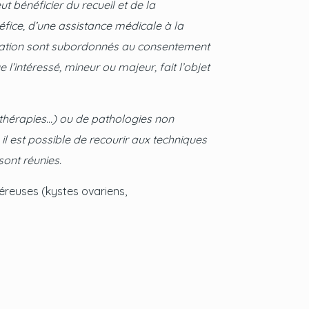
t bénéficier du recueil et de la
éfice, d’une assistance médicale à la
servation sont subordonnés au consentement
e l’intéressé, mineur ou majeur, fait l’objet
iothérapies…) ou de pathologies non
l est possible de recourir aux techniques
sont réunies.
éreuses (kystes ovariens,