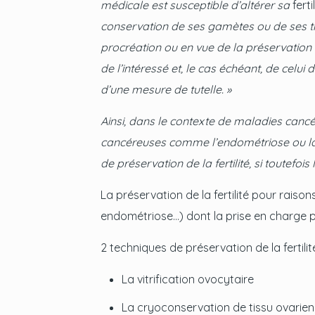
médicale est susceptible d’altérer sa
fertil
conservation de ses
gamètes
ou de ses ti
procréation ou en vue de la préservation 
de l’intéressé et, le cas échéant, de celui d
d’une mesure de tutelle. »
Ainsi, dans le contexte de maladies cancé
cancéreuses comme l’endométriose ou la pr
de préservation de la fertilité, si toutefoi
La préservation de la fertilité pour rai
endométriose…) dont la prise en charge pré
2 techniques de préservation de la fertilit
La vitrification ovocytaire
La cryoconservation de tissu ovarien