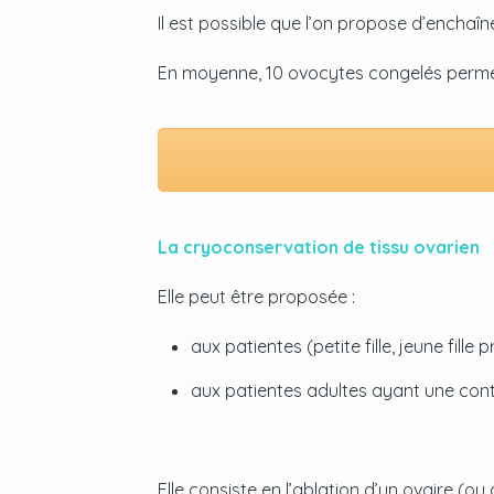
Il est possible que l’on propose d’enchaî
En moyenne, 10 ovocytes congelés permet
La cryoconservation de tissu ovarien
Elle peut être proposée :
aux patientes (petite fille, jeune fi
aux patientes adultes ayant une contr
Elle consiste en l’ablation d’un ovaire (