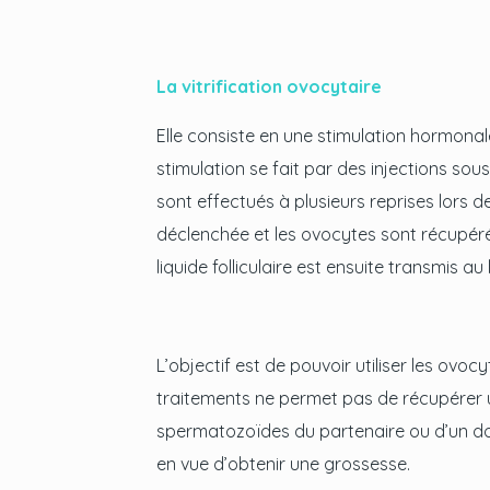
La vitrification ovocytaire
Elle consiste en une stimulation hormonale
stimulation se fait par des injections so
sont effectués à plusieurs reprises lors de 
déclenchée et les ovocytes sont récupéré
liquide folliculaire est ensuite transmis a
L’objectif est de pouvoir utiliser les ovo
traitements ne permet pas de récupérer un
spermatozoïdes du partenaire ou d’un donn
en vue d’obtenir une grossesse.