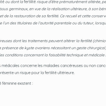
ité
ou dont la
fertilité
risque d’être prématurément altérée, peu
ssus germinaux, en vue de la réalisation ultérieure, à son bén
et de la restauration de sa fertilité. Ce recueil et cette con
e l’un des titulaires de l’autorité parentale ou du tuteur, lorsqu
reuses dont les traitements peuvent altérer la fertilité (chim
ésence de kyste ovariens nécessitant un geste chirurgical, i
s les conditions concernant la faisabilité technique et médicale 
sons médicales concerne les maladies cancéreuses ou non canc
sente un risque pour la fertilité ultérieure.
é féminine existent :